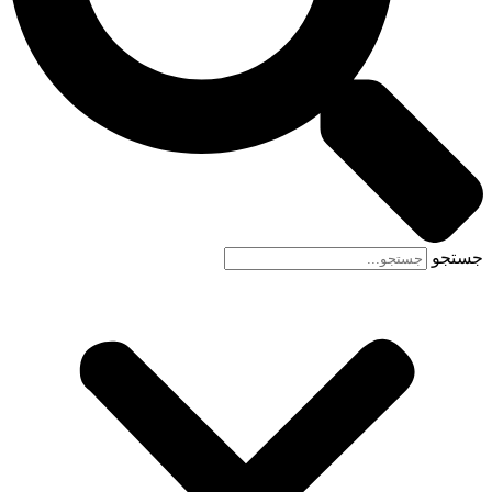
جستجو