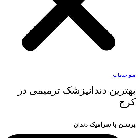
منو خدمات
بهترین دندانپزشک ترمیمی در
کرج
پرسلن یا سرامیک دندان