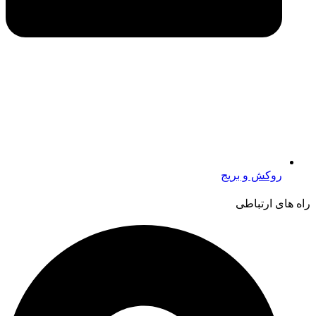
روکش و بریج
راه های ارتباطی