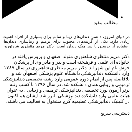
مطالب مفید
در دنیای امروز، داشتن دندان‌های زیبا و سالم برای بسیاری از افراد اهمیت
زیادی دارد. یکی از گزینه‌های محبوب برای ترمیم و زیباسازی دندان‌ها،
استفاده از پرسلن یا سرامیک دندان است. دکتر مریم منتظری شاه‌توری،
متخصص برجسته در زمینه دندانپزشکی ترمیمی و زیبایی در کرج، با سال‌ها
تجربه و مهارت، خدماتی چون روکش دندان پرسلن، […]
دکتر مریم منتظری شاهتوری متولد اصفهان و پرورش یافته در
خانواده ای علمی و فرهیخته است و پدر و مادر وی از پزشکان
خوش نام این شهر اند. دکتر مریم منتظری شاهتوری در سال ۱۳۸۷
وارد دانشکده دندانپزشکی دانشگاه علوم پزشکی اصفهان شد و
بلافاصله پس از اتمام دوره عمومی وارد رشته تخصصی دندانپزشکی
ترمیمی و زیبایی همان دانشکده شد. در سال ۱۳۹۶ با کسب رتبه
برتر آزمون بورد تخصصی دندانپزشکی ترمیمی و زیبایی ، به عنوان
هیئت علمی وارد دانشکده دندانپزشکی البرز شد. ایشان هم اکنون
در کلینیک دندانپزشکی عظیمیه کرج مشغول به فعالیت می باشند.
دسترسی سریع