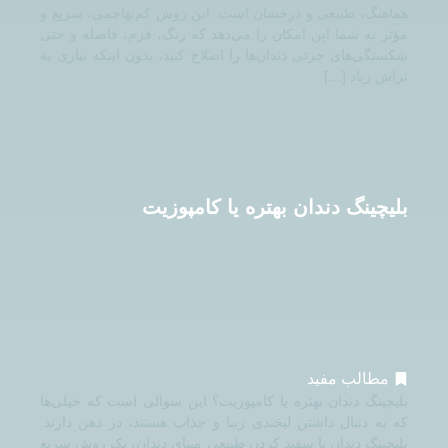
هماهنگ، طبیعی و درخشان است. این روش کم‌تهاجمی، سریع و
مؤثر به شما این امکان را می‌دهد که رنگ، فرم، فاصله و حتی
شکستگی‌های جزئی دندان‌ها را اصلاح کنید، بدون اینکه نیازی به
تراش زیاد […]
بلیچینگ دندان بهتره یا کامپوزیت
مطالب مفید
بلیچینگ دندان بهتره یا کامپوزیت؟ این سوالی است که خیلی‌ها
که به دنبال داشتن لبخندی زیبا و جذاب هستند، در ذهن دارند.
بلیچینگ دندان با سفید کردن طبیعی مینای دندان، یک روش سریع