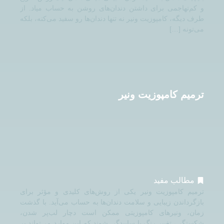
و کم‌تهاجمی برای داشتن دندان‌های روشن به حساب میاد. از
طرف دیگه، کامپوزیت ونیر نه تنها دندان‌ها رو سفید می‌کنه، بلکه
می‌تونه […]
ترمیم کامپوزیت ونیر
مطالب مفید
ترمیم کامپوزیت ونیر یکی از روش‌های کلیدی و مؤثر برای
بازگرداندن زیبایی و سلامت دندان‌ها به حساب می‌آید. با گذشت
زمان، ونیرهای کامپوزیتی ممکن است دچار لب‌پر شدن،
شکستگی، تغییر رنگ یا ساییدگی شوند که این موارد می‌تواند بر