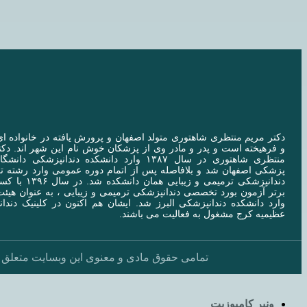
دکتر مریم منتظری شاهتوری متولد اصفهان و پرورش یافته در خانواده ا
و فرهیخته است و پدر و مادر وی از پزشکان خوش نام این شهر اند. دکت
منتظری شاهتوری در سال ۱۳۸۷ وارد دانشکده دندانپزشکی دا
پزشکی اصفهان شد و بلافاصله پس از اتمام دوره عمومی وارد رشته
دندانپزشکی ترمیمی و زیبایی همان
برتر آزمون بورد تخصصی دندانپزشکی ترمیمی و زیبایی ، به عنوان هیئ
وارد دانشکده دندانپزشکی البرز شد. ایشان هم اکنون در کلینیک دندا
عظیمیه کرج مشغول به فعالیت می باشند.
تمامی حقوق مادی و معنوی این وبسایت متعلق 
ونیر کامپوزیت