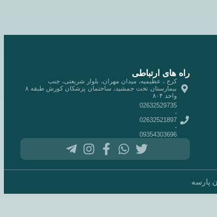
راه های ارتباطی
کرج ، عظیمیه، میدان مهران، بلوار شریعتی، جنب
بیمارستان تخت جمشید، ساختمان پزشکان کورش طبقه ۸
واحد ۸۰۴
02632529735
-
02632521897
-
09354303696
ن پارسه