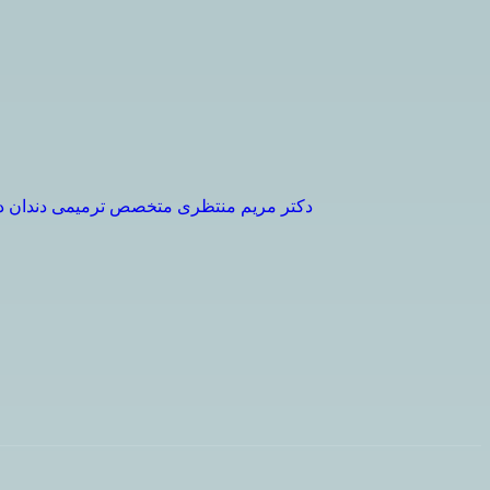
دکتر مریم منتظری متخصص ترمیمی دندان د