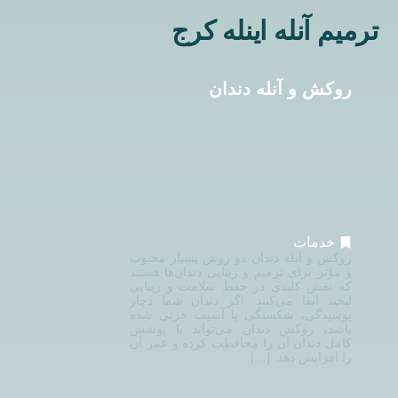
ترمیم آنله اینله کرج
روکش و آنله دندان
خدمات
روکش و آنله دندان دو روش بسیار محبوب
و مؤثر برای ترمیم و زیبایی دندان‌ها هستند
که نقش کلیدی در حفظ سلامت و زیبایی
لبخند ایفا می‌کنند. اگر دندان شما دچار
پوسیدگی، شکستگی یا آسیب جزئی شده
باشد، روکش دندان می‌تواند با پوشش
کامل دندان آن را محافظت کرده و عمر آن
را افزایش دهد. […]