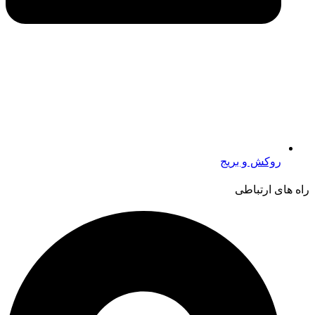
روکش و بریج
راه های ارتباطی