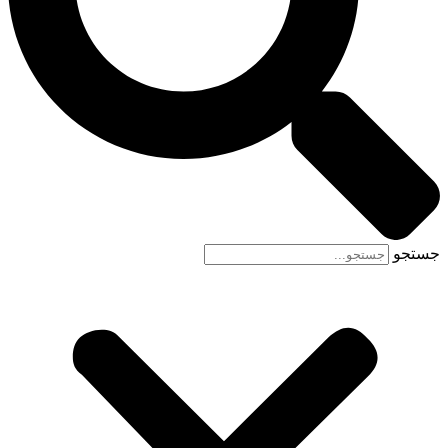
جستجو