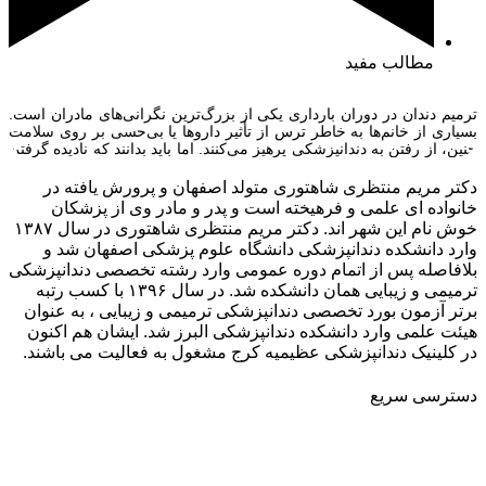
مطالب مفید
ترمیم دندان در دوران بارداری یکی از بزرگ‌ترین نگرانی‌های مادران است.
بسیاری از خانم‌ها به خاطر ترس از تأثیر داروها یا بی‌حسی بر روی سلامت
جنین، از رفتن به دندانپزشکی پرهیز می‌کنند. اما باید بدانند که نادیده گرفتن
پوسیدگی یا عفونت دندان می‌تواند خطرات بیشتری برای خودشان و جنین به
همراه داشته باشد. حفظ سلامت […]
دکتر مریم منتظری شاهتوری متولد اصفهان و پرورش یافته در
خانواده ای علمی و فرهیخته است و پدر و مادر وی از پزشکان
خوش نام این شهر اند. دکتر مریم منتظری شاهتوری در سال ۱۳۸۷
وارد دانشکده دندانپزشکی دانشگاه علوم پزشکی اصفهان شد و
بلافاصله پس از اتمام دوره عمومی وارد رشته تخصصی دندانپزشکی
ترمیمی و زیبایی همان دانشکده شد. در سال ۱۳۹۶ با کسب رتبه
برتر آزمون بورد تخصصی دندانپزشکی ترمیمی و زیبایی ، به عنوان
هیئت علمی وارد دانشکده دندانپزشکی البرز شد. ایشان هم اکنون
در کلینیک دندانپزشکی عظیمیه کرج مشغول به فعالیت می باشند.
دسترسی سریع