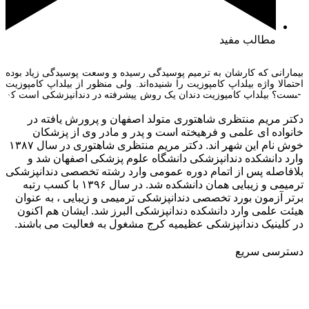
مطالب مفید
بیمارانی که کارشان به ترمیم پوسیدگی رسیده و وسعت پوسیدگی زیاد بوده
احتمالا واژه بیلداپ کامپوزیت را شنیده‌اند. ولی منظور از بیلداپ کامپوزیت
چیست؟ بیلداپ کامپوزیت دندان یک روش پیشرفته در دندانپزشکی است که
برای ترمیم دندان‌های آسیب‌دیده یا پوسیده استفاده می‌شود. در این روش،
مواد ونیر کامپوزیت به دقت بر روی دندان‌های آسیب‌دیده قرار […]
دکتر مریم منتظری شاهتوری متولد اصفهان و پرورش یافته در
خانواده ای علمی و فرهیخته است و پدر و مادر وی از پزشکان
خوش نام این شهر اند. دکتر مریم منتظری شاهتوری در سال ۱۳۸۷
وارد دانشکده دندانپزشکی دانشگاه علوم پزشکی اصفهان شد و
بلافاصله پس از اتمام دوره عمومی وارد رشته تخصصی دندانپزشکی
ترمیمی و زیبایی همان دانشکده شد. در سال ۱۳۹۶ با کسب رتبه
برتر آزمون بورد تخصصی دندانپزشکی ترمیمی و زیبایی ، به عنوان
هیئت علمی وارد دانشکده دندانپزشکی البرز شد. ایشان هم اکنون
در کلینیک دندانپزشکی عظیمیه کرج مشغول به فعالیت می باشند.
دسترسی سریع