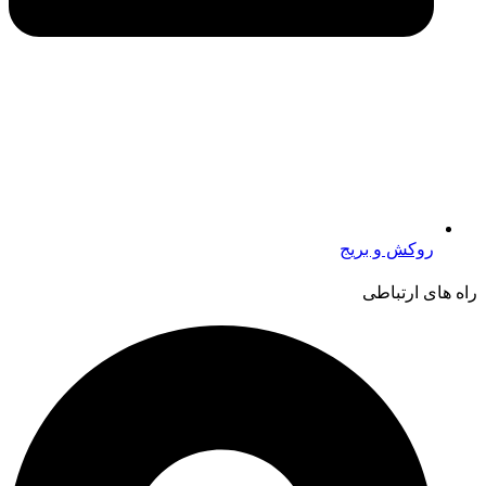
روکش و بریج
راه های ارتباطی