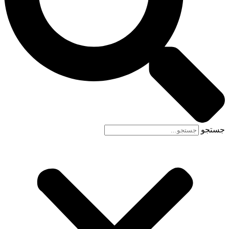
جستجو