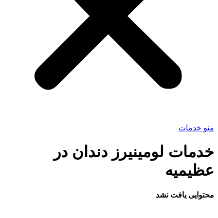
منو خدمات
خدمات لومینیرز دندان در
عظیمیه
محتوایی یافت نشد