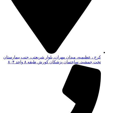
کرج ، عظیمیه، میدان مهران، بلوار شریعتی، جنب بیمارستان
تخت جمشید، ساختمان پزشکان کورش طبقه ۸ واحد ۸۰۴