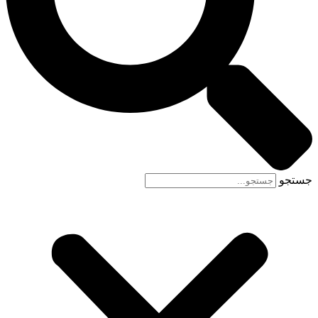
جستجو