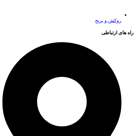
روکش و بریج
راه های ارتباطی