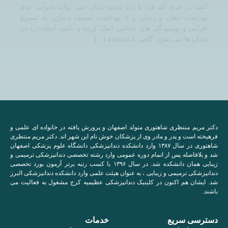
کشد در حدی که فرد با درد شدید دندان نمی تواند بخوابد. عدم
بهداشت دهان و دندان و یا بهداشت ضعیف دندان، به تسریع
خرابی و پوسیدگی های دندانی کمک کرده و باعث ایجاد درد در
دندان ها می شود. گاهی با استفاده […]
دکتر مریم منتظری شاهتوری متولد اصفهان و پرورش یافته در خانواده ای علمی و
فرهیخته است و پدر و مادر وی از پزشکان خوش نام این شهر اند. دکتر مریم منتظری
شاهتوری در سال ۱۳۸۷ وارد دانشکده دندانپزشکی دانشگاه علوم پزشکی اصفهان
شد و بلافاصله پس از اتمام دوره عمومی وارد رشته تخصصی دندانپزشکی ترمیمی و
زیبایی همان دانشکده شد. در سال ۱۳۹۶ با کسب رتبه برتر آزمون بورد تخصصی
دندانپزشکی ترمیمی و زیبایی ، به عنوان هیئت علمی وارد دانشکده دندانپزشکی البرز
شد. ایشان هم اکنون در کلینیک دندانپزشکی عظیمیه کرج مشغول به فعالیت می
باشند.
دسترسی سریع
خدمات