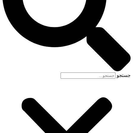
جستجو