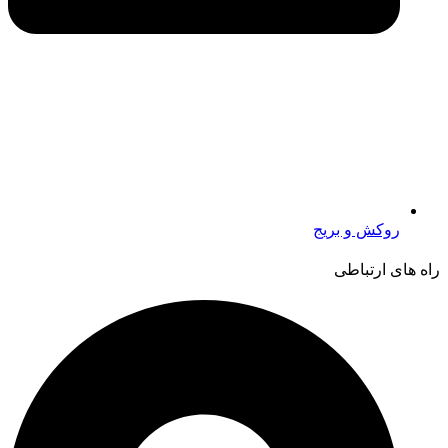
روکش و بریج
راه های ارتباطی