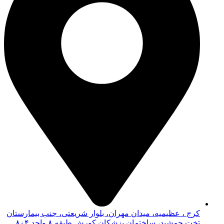
کرج ، عظیمیه، میدان مهران، بلوار شریعتی، جنب بیمارستان
تخت جمشید، ساختمان پزشکان کورش طبقه ۸ واحد ۸۰۴