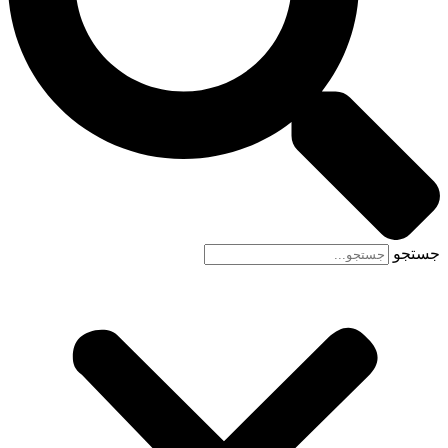
جستجو