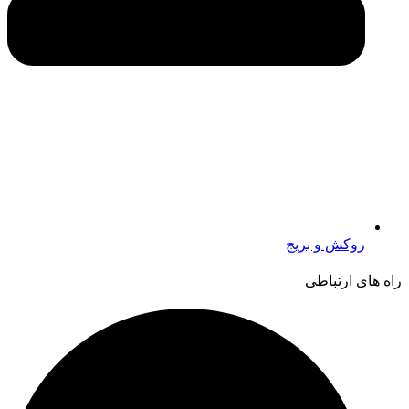
روکش و بریج
راه های ارتباطی