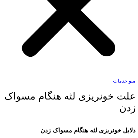
منو خدمات
علت خونریزی لثه هنگام مسواک
زدن
دلایل خونریزی لثه هنگام مسواک زدن