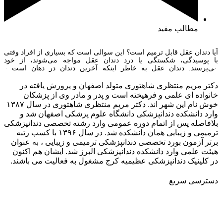
مطالب مفید
آیا دندان عقل قابل ترمیم است؟ این سوالی است که بسیاری از افراد وقتی
با پوسیدگی، شکستگی یا درد دندان عقل مواجه می‌شوند، از خود
می‌پرسند. دندان عقل به خاطر اینکه آخرین دندان در دهان است و
دسترسی به آن سخت‌تر است، بیشتر در معرض پوسیدگی قرار می‌گیرد و
می‌تواند مشکلاتی مثل التهاب لثه، درد […]
دکتر مریم منتظری شاهتوری متولد اصفهان و پرورش یافته در
خانواده ای علمی و فرهیخته است و پدر و مادر وی از پزشکان
خوش نام این شهر اند. دکتر مریم منتظری شاهتوری در سال ۱۳۸۷
وارد دانشکده دندانپزشکی دانشگاه علوم پزشکی اصفهان شد و
بلافاصله پس از اتمام دوره عمومی وارد رشته تخصصی دندانپزشکی
ترمیمی و زیبایی همان دانشکده شد. در سال ۱۳۹۶ با کسب رتبه
برتر آزمون بورد تخصصی دندانپزشکی ترمیمی و زیبایی ، به عنوان
هیئت علمی وارد دانشکده دندانپزشکی البرز شد. ایشان هم اکنون
در کلینیک دندانپزشکی عظیمیه کرج مشغول به فعالیت می باشند.
دسترسی سریع