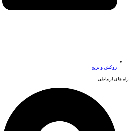
روکش و بریج
راه های ارتباطی