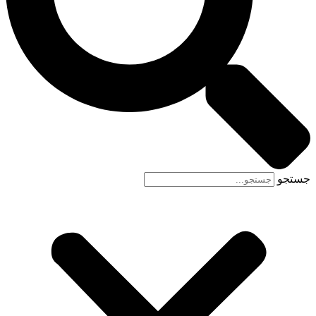
جستجو