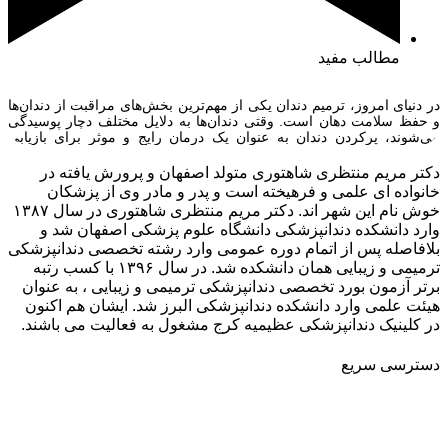
مطالب مفید
در دنیای امروز، ترمیم دندان یکی از مهم‌ترین بخش‌های مراقبت از دندان‌ها
و حفظ سلامت دهان است. وقتی دندان‌ها به دلایل مختلف دچار پوسیدگی
می‌شوند، پرکردن دندان به عنوان یک درمان رایج و موثر برای بازیابی
عملکرد و زیبایی آن‌ها استفاده می‌شود. انتخاب مناسب‌ترین نوع مواد
پرکننده دندان از اهمیت ویژه‌ای برخوردار است چرا که […]
دکتر مریم منتظری شاهتوری متولد اصفهان و پرورش یافته در
خانواده ای علمی و فرهیخته است و پدر و مادر وی از پزشکان
خوش نام این شهر اند. دکتر مریم منتظری شاهتوری در سال ۱۳۸۷
وارد دانشکده دندانپزشکی دانشگاه علوم پزشکی اصفهان شد و
بلافاصله پس از اتمام دوره عمومی وارد رشته تخصصی دندانپزشکی
ترمیمی و زیبایی همان دانشکده شد. در سال ۱۳۹۶ با کسب رتبه
برتر آزمون بورد تخصصی دندانپزشکی ترمیمی و زیبایی ، به عنوان
هیئت علمی وارد دانشکده دندانپزشکی البرز شد. ایشان هم اکنون
در کلینیک دندانپزشکی عظیمیه کرج مشغول به فعالیت می باشند.
دسترسی سریع