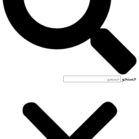
جستجو