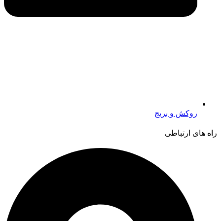
روکش و بریج
راه های ارتباطی