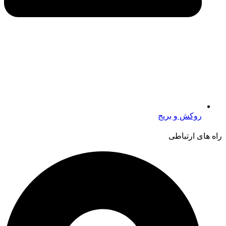
روکش و بریج
راه های ارتباطی