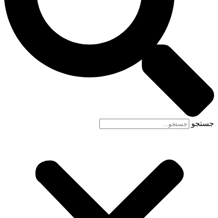
جستجو