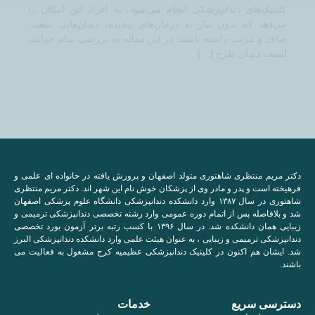
کلینیک‌های دندانپزشکی انجام می‌شود، به افراد این امکان را
می‌دهد که بدون نیاز به درمان‌های پیچیده، دندان‌هایی سفید،
صاف و مرتب داشته باشند. در این مقاله به بررسی تمام جوانب
لمینت دندان طرح […]
دکتر مریم منتظری شاهتوری متولد اصفهان و پرورش یافته در خانواده ای علمی و
فرهیخته است و پدر و مادر وی از پزشکان خوش نام این شهر اند. دکتر مریم منتظری
شاهتوری در سال ۱۳۸۷ وارد دانشکده دندانپزشکی دانشگاه علوم پزشکی اصفهان
شد و بلافاصله پس از اتمام دوره عمومی وارد رشته تخصصی دندانپزشکی ترمیمی و
زیبایی همان دانشکده شد. در سال ۱۳۹۶ با کسب رتبه برتر آزمون بورد تخصصی
دندانپزشکی ترمیمی و زیبایی ، به عنوان هیئت علمی وارد دانشکده دندانپزشکی البرز
شد. ایشان هم اکنون در کلینیک دندانپزشکی عظیمیه کرج مشغول به فعالیت می
باشند.
دسترسی سریع
خدمات