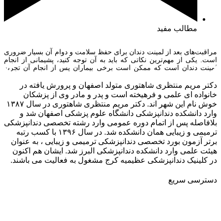
مطالب مفید
مراقبت‌های بعد از لمینت دندان برای حفظ سلامت و دوام آن بسیار ضروری
است. یکی از مهم‌ترین نکاتی که باید به آن توجه کنید، پشیمانی از انجام
لمینت دندان است که ممکن است برخی بیماران پس از انجام آن تجربه
کنند. این نارضایتی به دلیل حساسیت دندان‌ها یا مشکلاتی که ممکن است به
مرور زمان ایجاد […]
دکتر مریم منتظری شاهتوری متولد اصفهان و پرورش یافته در
خانواده ای علمی و فرهیخته است و پدر و مادر وی از پزشکان
خوش نام این شهر اند. دکتر مریم منتظری شاهتوری در سال ۱۳۸۷
وارد دانشکده دندانپزشکی دانشگاه علوم پزشکی اصفهان شد و
بلافاصله پس از اتمام دوره عمومی وارد رشته تخصصی دندانپزشکی
ترمیمی و زیبایی همان دانشکده شد. در سال ۱۳۹۶ با کسب رتبه
برتر آزمون بورد تخصصی دندانپزشکی ترمیمی و زیبایی ، به عنوان
هیئت علمی وارد دانشکده دندانپزشکی البرز شد. ایشان هم اکنون
در کلینیک دندانپزشکی عظیمیه کرج مشغول به فعالیت می باشند.
دسترسی سریع