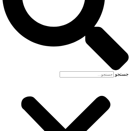
جستجو