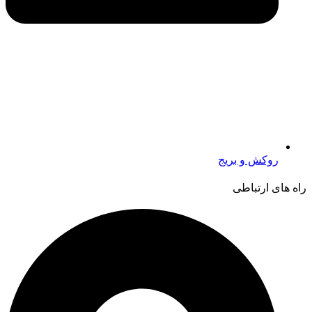
روکش و بریج
راه های ارتباطی