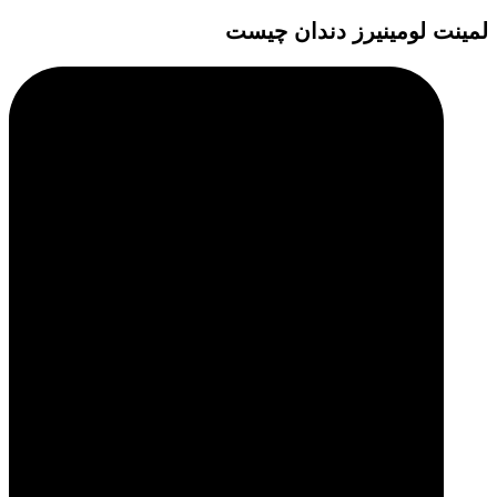
دندان‌ها و میزان فشاری که موقع جویدن به آنها وارد می‌شود بستگی دارد.
برای همین پزشکان بسته به شرایط هر بیمار و […]
لمینت لومینیرز دندان چیست