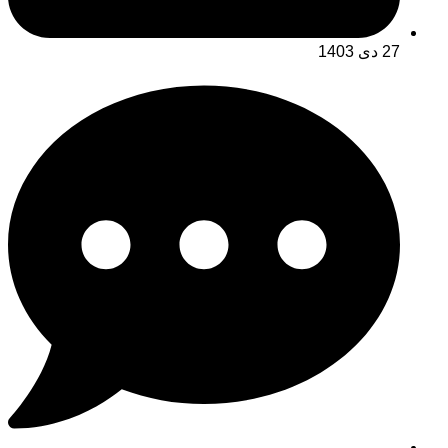
27 دی 1403