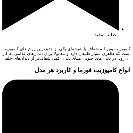
مطالب مفید
کامپوزیت ونیر لبه شفاف یا شیشه‌ای یکی از جدیدترین روش‌های کامپوزیت
است که ظاهری بسیار طبیعی دارد و معمولا برای دندان‌های قدامی به کار
می‌رود. در دندان‌های جلویی مینای دندان کمی شفاف‌تر از دندان‌های خلفی
است و موقع لبخند جلوه‌ای متفاوت دارد. برای کامپوزیت ونیر لبه شفاف از
رزین‌های ترنسلوسنت استفاده می‌شود که بسیار ظریف […]
انواع کامپوزیت فورما و کاربرد هر مدل