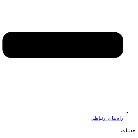
راه های ارتباطی
خدمات