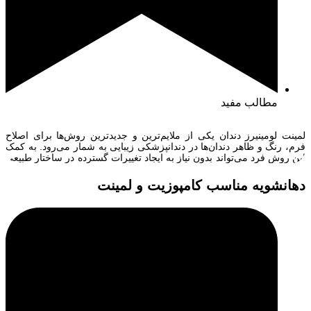
مطالب مفید
لمینت لومینیرز دندان یکی از ملایم‌ترین و جدیدترین روش‌ها برای اصلاح
فرم، رنگ و ظاهر دندان‌ها در دندانپزشکی زیبایی به شمار می‌رود. به کمک
این روش فرد می‌تواند بدون نیاز به ایجاد تغییرات گسترده در ساختار طبیعی
دندان ظاهری جذاب و زیبا به لبخند خود ببخشد. خیلی از کسانی که دوست
دارند دندان‌هایی سفیدتر، مرتب‌تر […]
دهانشویه مناسب کامپوزیت و لمینت