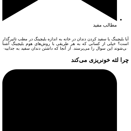
مطالب مفید
آیا بلیچینگ یا سفید کردن دندان در خانه به اندازه بلیچینگ در مطب تاثیرگذار
است؟ خیلی از کسانی که به هر طریقی با روش‌های هوم بلیچینگ آشنا
می‌شوند این سوال را می‌پرسند. از آنجا که داشتن دندان سفید به جذابیت
بیشتر کمک می‌کند خیلی افراد دنبال این هستند که به طریقی به سفیدتر
شدن دندان‌های […]
چرا لثه خونریزی می‌کند