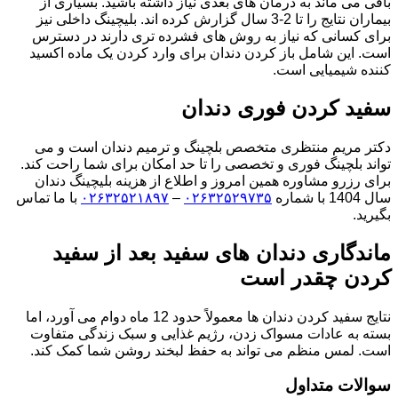
باقی می ماند به درمان های بعدی نیاز داشته باشید. بسیاری از
بیماران نتایج را تا 2-3 سال گزارش کرده اند. بلیچینگ داخلی نیز
برای کسانی که نیاز به روش های فشرده تری دارند در دسترس
است. این شامل باز کردن دندان برای وارد کردن یک ماده اکسید
کننده شیمیایی است.
سفید کردن فوری دندان
دکتر مریم منتظری متخصص بلچینگ و ترمیم دندان است و می
تواند بلچینگ فوری و تخصصی را تا حد امکان برای شما راحت کند.
برای رزرو مشاوره همین امروز و اطلاع از هزینه بلیچینگ دندان
سال 1404 با شماره
۰۲۶۳۲۵۲۹۷۳۵
–
۰۲۶۳۲۵۲۱۸۹۷
با ما تماس
بگیرید.
ماندگاری دندان های سفید بعد از سفید
کردن چقدر است
نتایج سفید کردن دندان ها معمولاً حدود 12 ماه دوام می آورد، اما
بسته به عادات مسواک زدن، رژیم غذایی و سبک زندگی متفاوت
است. لمس منظم می تواند به حفظ لبخند روشن شما کمک کند.
سوالات متداول