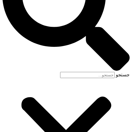
جستجو