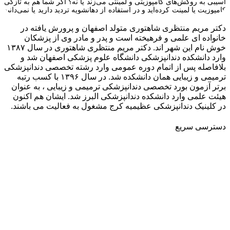
آسیبی به روکش‌های کامپوزیتی و لمینتی می‌زند یا نه؟ اگر شما هم به تازگی
کامپوزیت یا لمینت کرده‌اید و در استفاده از دهانشویه تردید دارید یا نمی‌دانید
دهانشویه مناسب کامپوزیت و لمینت چه ویژگی‌هایی باید داشته باشد در
ادامه با ما همراه باشید. همانطور […]
دکتر مریم منتظری شاهتوری متولد اصفهان و پرورش یافته در
خانواده ای علمی و فرهیخته است و پدر و مادر وی از پزشکان
خوش نام این شهر اند. دکتر مریم منتظری شاهتوری در سال ۱۳۸۷
وارد دانشکده دندانپزشکی دانشگاه علوم پزشکی اصفهان شد و
بلافاصله پس از اتمام دوره عمومی وارد رشته تخصصی دندانپزشکی
ترمیمی و زیبایی همان دانشکده شد. در سال ۱۳۹۶ با کسب رتبه
برتر آزمون بورد تخصصی دندانپزشکی ترمیمی و زیبایی ، به عنوان
هیئت علمی وارد دانشکده دندانپزشکی البرز شد. ایشان هم اکنون
در کلینیک دندانپزشکی عظیمیه کرج مشغول به فعالیت می باشند.
دسترسی سریع