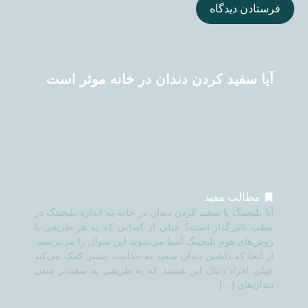
آیا سفید کردن دندان در خانه موثر است
مطالب مفید
آیا بلیچینگ یا سفید کردن دندان در خانه به اندازه بلیچینگ در
مطب تاثیرگذار است؟ خیلی از کسانی که به هر طریقی با
روش‌های هوم بلیچینگ آشنا می‌شوند این سوال را می‌پرسند.
از آنجا که داشتن دندان سفید به جذابیت بیشتر کمک می‌کند
خیلی افراد دنبال این هستند که به طریقی به سفیدتر شدن
دندان‌های […]