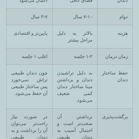
دندان
فضای کافی
اعمال می‌شود
دوام
۷-۱۰ سال
۳-۷ سال
هزینه
بالاتر به دلیل
پایین‌تر و اقتصادی
مراحل بیشتر
زمان درمان
۱-۲ جلسه
اغلب ۱ جلسه
حفظ ساختار
به دلیل تراشیدن
چون دندان طبیعی
دندان
دندان و برداشتن
تراش نمی‌خورد
مینا ساختار دندان
پس ساختار طبیعی
کمی ضعیف
آن حفظ می‌شود.
می‌شود.
برگشت‌پذیری
برداشتن آن
در صورت نیاز
سخت‌تر است و
راحت‌تر می‌توان
احتمال آسیب به
آن را برداشت و به
دندان طبیعی
دندان طبیعی