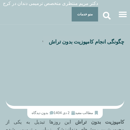
دکتر مریم منتظری متخصص ترمیمی دندان در کرج
منو خدمات
صفحه اصلی
راه های ارتباطی
چگونگی انجام کامپوزیت بدون تراش
مطالب مفید
2 دی 1404
بدون دیدگاه
‌کامپوزیت بدون تراش
این روزها تبدیل به یکی از
محبوب‌ترین روش‌های دندانپزشکی زیبایی و ترمیمی شده