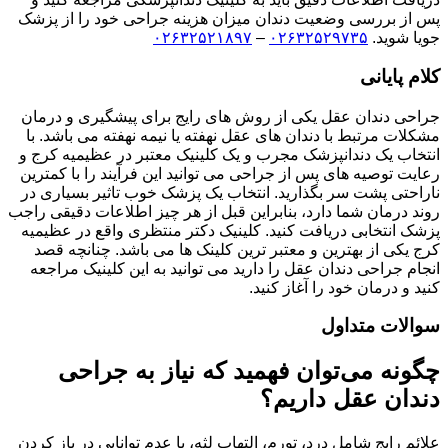
پس از بررسی وضعیت دندان میزان هزینه جراحی خود را از پزشک
جویا شوید.
۰۲۶۳۲۵۲۹۷۳۵
–
۰۲۶۳۲۵۲۱۸۹۷
کلام پایانی
جراحی دندان عقل یکی از روش های رایج برای پیشگیری و درمان
مشکلات مرتبط با دندان های عقل نهفته یا نیمه نهفته می باشد. با
انتخاب یک دندانپزشک مجرب و یک کلینیک معتبر در عظیمیه کرج و
رعایت توصیه های پس از جراحی می توانید این فرآیند را با کمترین
ناراحتی پشت سر بگذارید. انتخاب یک پزشک خوب تاثیر بسیاری در
روند درمان شما دارد، بنابراین قبل از هر چیز اطلاعات دقیقی راجب
پزشک انتخابی دریافت کنید. کلینیک دکتر منتظری واقع در عظیمیه
کرج یکی از بهترین و معتبر ترین کلینک ها می باشد. چنانچه قصد
انجام جراحی دندان عقل را دارید می توانید به این کلینیک مراجعه
کنید و درمان خود را آغاز کنید.
سوالات متداول
چگونه می‌توان فهمید که نیاز به جراحی
دندان عقل داریم؟
علائم رایج شامل درد، تورم، التهاب لثه، یا عدم توانایی در باز کردن