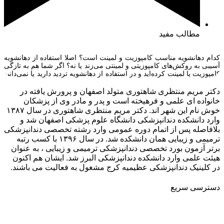
مطالب مفید
کدام دهانشویه مناسب کامپوزیت و لمینت است؟ اصلا استفاده از دهانشویه
آسیبی به روکش‌های کامپوزیتی و لمینتی می‌زند یا نه؟ اگر شما هم به تازگی
کامپوزیت یا لمینت کرده‌اید و در استفاده از دهانشویه تردید دارید یا نمی‌دانید
دهانشویه مناسب کامپوزیت و لمینت چه ویژگی‌هایی باید داشته باشد در
ادامه با ما همراه باشید. همانطور […]
دکتر مریم منتظری شاهتوری متولد اصفهان و پرورش یافته در
خانواده ای علمی و فرهیخته است و پدر و مادر وی از پزشکان
خوش نام این شهر اند. دکتر مریم منتظری شاهتوری در سال ۱۳۸۷
وارد دانشکده دندانپزشکی دانشگاه علوم پزشکی اصفهان شد و
بلافاصله پس از اتمام دوره عمومی وارد رشته تخصصی دندانپزشکی
ترمیمی و زیبایی همان دانشکده شد. در سال ۱۳۹۶ با کسب رتبه
برتر آزمون بورد تخصصی دندانپزشکی ترمیمی و زیبایی ، به عنوان
هیئت علمی وارد دانشکده دندانپزشکی البرز شد. ایشان هم اکنون
در کلینیک دندانپزشکی عظیمیه کرج مشغول به فعالیت می باشند.
دسترسی سریع