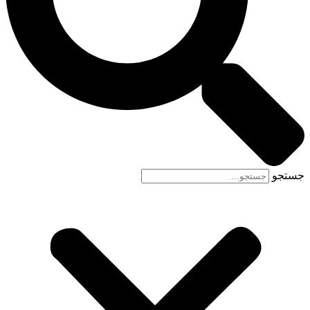
جستجو