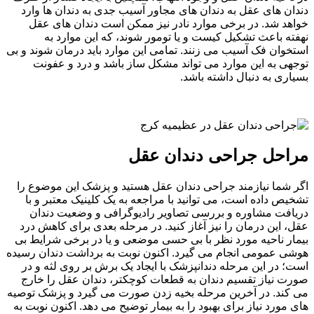
دندان های عقل به دندان های مجاور آسیب جدی به دندان ها وارد
خواهد شد. در برخی موارد نادر نیز ممکن است دندان های عقل
نهفته باعث تشکیل کیست و یا تومور شوند، که این موارد به
استخوان فک آسیب می زنند. تمامی این موارد باید درمان شوند و بی
توجهی به این موارد می تواند مشکل ساز باشد و درد و عفونت
بسیاری به دنبال داشته باشد.
مراحل جراحی دندان عقل
اگر شما نیازمند جراحی دندان عقل هستید و پزشک این موضوع را
تشخیص داده است، می توانید با مراجعه به یک کلینیک معتبر و با
دریافت مشاوره و بررسی تصاویر رادیوگرافی و وضعیت دندان
عقل، این درمان را نیز آغاز کنید. در مرحله بعدی برای کاهش درد
بیمار ناحیه مورد نظر با بی حسی موضعی و یا در برخی شرایط بی
هوشی عمومی انجام می گیرد. اکنون نوبت به برداشت دندان رسیده
است؛ در این مرحله دندانپزشک با ایجاد یک برش بر روی لثه و در
صورت نیاز تقسیم دندان به قطعات کوچکتر، دندان عقل را خارج
می کند. در آخرین مرحله بخیه زدن صورت می گیرد و پزشک توصیه
های مورد نیاز برای بهبود را به بیمار توضیح می دهد. اکنون نوبت به