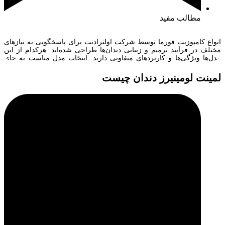
مطالب مفید
انواع کامپوزیت فورما توسط شرکت اولترادنت برای پاسخگویی به نیازهای
مختلف در فرآیند ترمیم و زیبایی دندان‌ها طراحی شده‌اند. هرکدام از این
مدل‌ها ویژگی‌ها و کاربردهای متفاوتی دارند. انتخاب مدل مناسب به جای
دندان‌ها و میزان فشاری که موقع جویدن به آنها وارد می‌شود بستگی دارد.
برای همین پزشکان بسته به شرایط هر بیمار و […]
لمینت لومینیرز دندان چیست