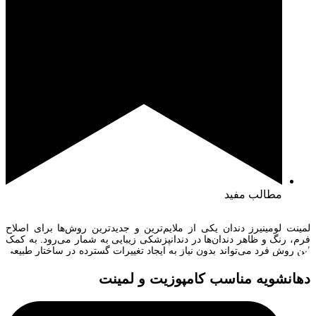
مطالب مفید
لمینت لومینیرز دندان یکی از ملایم‌ترین و جدیدترین روش‌ها برای اصلاح
فرم، رنگ و ظاهر دندان‌ها در دندانپزشکی زیبایی به شمار می‌رود. به کمک
این روش فرد می‌تواند بدون نیاز به ایجاد تغییرات گسترده در ساختار طبیعی
دندان ظاهری جذاب و زیبا به لبخند خود ببخشد. خیلی از کسانی که دوست
دارند دندان‌هایی سفیدتر، مرتب‌تر […]
دهانشویه مناسب کامپوزیت و لمینت