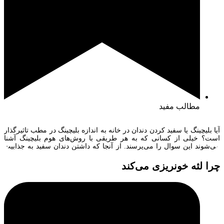
مطالب مفید
آیا بلیچینگ یا سفید کردن دندان در خانه به اندازه بلیچینگ در مطب تاثیرگذار
است؟ خیلی از کسانی که به هر طریقی با روش‌های هوم بلیچینگ آشنا
می‌شوند این سوال را می‌پرسند. از آنجا که داشتن دندان سفید به جذابیت
بیشتر کمک می‌کند خیلی افراد دنبال این هستند که به طریقی به سفیدتر
شدن دندان‌های […]
چرا لثه خونریزی می‌کند