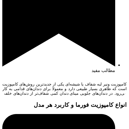
مطالب مفید
کامپوزیت ونیر لبه شفاف یا شیشه‌ای یکی از جدیدترین روش‌های کامپوزیت
است که ظاهری بسیار طبیعی دارد و معمولا برای دندان‌های قدامی به کار
می‌رود. در دندان‌های جلویی مینای دندان کمی شفاف‌تر از دندان‌های خلفی
است و موقع لبخند جلوه‌ای متفاوت دارد. برای کامپوزیت ونیر لبه شفاف از
رزین‌های ترنسلوسنت استفاده می‌شود که بسیار ظریف […]
انواع کامپوزیت فورما و کاربرد هر مدل