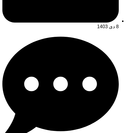
8 دی 1403